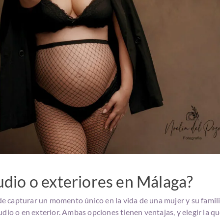
udio o exteriores en Málaga?
 capturar un momento único en la vida de una mujer y su famili
udio o en exterior. Ambas opciones tienen ventajas, y elegir la q