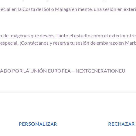
pecial en la Costa del Sol o Málaga en mente, una sesión en exte
po de imágenes que desees. Tanto el estudio como el exterior ofr
especial. ¡Contáctanos y reserva tu sesión de embarazo en Marb
IADO POR LA UNIÓN EUROPEA – NEXTGENERATIONEU
PERSONALIZAR
RECHAZAR
Copyright ©