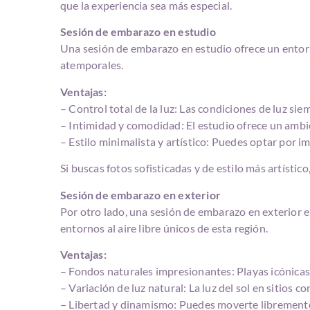
que la experiencia sea más especial.
Sesión de embarazo en estudio
Una sesión de embarazo en estudio ofrece un entorn
atemporales.
Ventajas:
– Control total de la luz: Las condiciones de luz s
– Intimidad y comodidad: El estudio ofrece un ambie
– Estilo minimalista y artístico: Puedes optar por i
Si buscas fotos sofisticadas y de estilo más artístico
Sesión de embarazo en exterior
Por otro lado, una sesión de embarazo en exterior en
entornos al aire libre únicos de esta región.
Ventajas:
– Fondos naturales impresionantes: Playas icónicas,
– Variación de luz natural: La luz del sol en sitios
– Libertad y dinamismo: Puedes moverte libremente