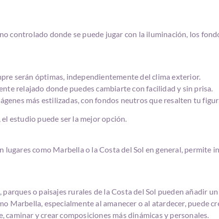
o controlado donde se puede jugar con la iluminación, los fondo
iempre serán óptimas, independientemente del clima exterior.
nte relajado donde puedes cambiarte con facilidad y sin prisa.
mágenes más estilizadas, con fondos neutros que resalten tu figur
, el estudio puede ser la mejor opción.
 lugares como Marbella o la Costa del Sol en general, permite in
 parques o paisajes rurales de la Costa del Sol pueden añadir u
 como Marbella, especialmente al amanecer o al atardecer, puede cr
, caminar y crear composiciones más dinámicas y personales.